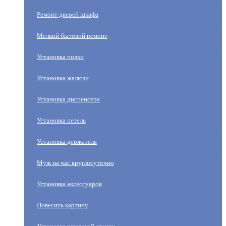
Ремонт дверей шкафа
Мелкий бытовой ремонт
Установка полки
Установка жалюзи
Установка диспенсера
Установка петель
Установка держателя
Муж на час круглосуточно
Установка аксессуаров
Повесить картину