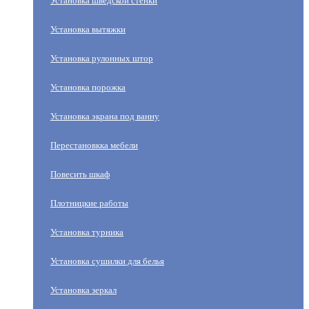
Установка шведской стенки
Установка вытяжки
Установка рулонных штор
Установка порожка
Установка экрана под ванну
Перестановкка мебели
Повесить шкаф
Плотницкие работы
Установка турника
Установка сушилки для белья
Установка зеркал