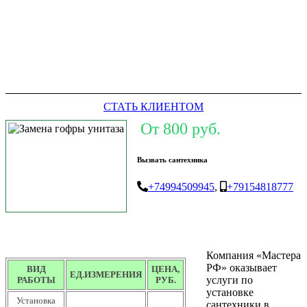
СТАТЬ КЛИЕНТОМ
От 800 руб.
Вызвать сантехника
+74994509945
,
+79154818777
Компания «Мастера
РФ» оказывает
ВИД
ЦЕНА,
ЕД.ИЗМЕРЕНИЯ
услуги по
РАБОТЫ
РУБ.
установке
Установка
сантехники в