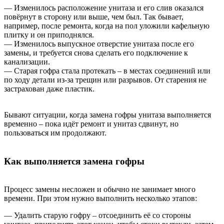
— Изменилось расположение унитаза и его слив оказался
повёрнут в сторону или выше, чем был. Так бывает,
например, после ремонта, когда на пол уложили кафельную
плитку и он приподнялся.
— Изменилось выпускное отверстие унитаза после его
замены, и требуется снова сделать его подключение к
канализации.
— Старая гофра стала протекать – в местах соединений или
по ходу детали из-за трещин или разрывов. От старения не
застрахован даже пластик.
Бывают ситуации, когда замена гофры унитаза выполняется
временно – пока идёт ремонт и унитаз сдвинут, но
пользоваться им продолжают.
Как выполняется замена гофры
Процесс замены несложен и обычно не занимает много
времени. При этом нужно выполнить несколько этапов:
— Удалить старую гофру – отсоединить её со стороны