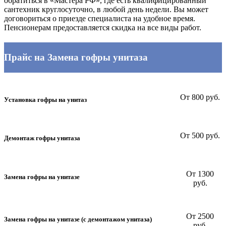
обратиться в «Мастера РФ», где есть квалифицированный
сантехник круглосуточно, в любой день недели. Вы может
договориться о приезде специалиста на удобное время.
Пенсионерам предоставляется скидка на все виды работ.
Прайс на Замена гофры унитаза
От 800 руб.
Установка гофры на унитаз
От 500 руб.
Демонтаж гофры унитаза
От 1300
Замена гофры на унитазе
руб.
От 2500
Замена гофры на унитазе (с демонтажом унитаза)
руб.