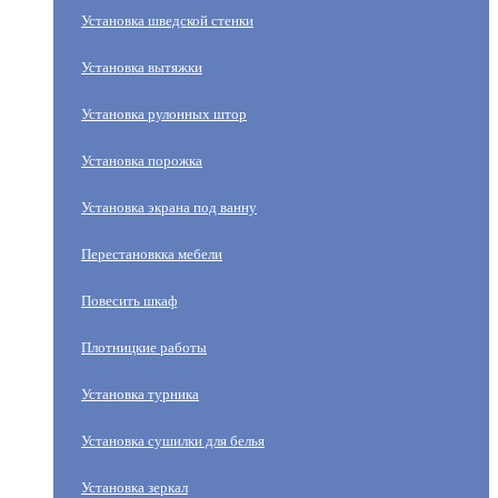
Установка шведской стенки
Установка вытяжки
Установка рулонных штор
Установка порожка
Установка экрана под ванну
Перестановкка мебели
Повесить шкаф
Плотницкие работы
Установка турника
Установка сушилки для белья
Установка зеркал