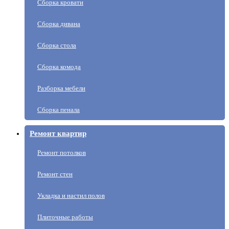
Сборка кровати
Сборка дивана
Сборка стола
Сборка комода
Разборка мебели
Сборка пенала
Ремонт квартир
Ремонт потолков
Ремонт стен
Укладка и настил полов
Плиточные работы