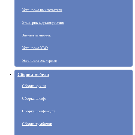
Установка выключателя
Электрик круглосуточно
Замена лампочек
Установка УЗО
Установка электрики
Сборка мебели
Сборка кухни
Сборка шкафа
Сборка шкафа-купе
Сборка тумбочки