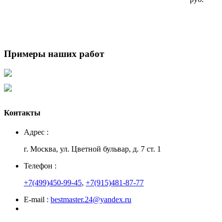
Примеры наших работ
Контакты
Адрес :
г. Москва, ул. Цветной бульвар, д. 7 ст. 1
Телефон :
+7(499)450-99-45
,
+7(915)481-87-77
E-mail :
bestmaster.24@yandex.ru