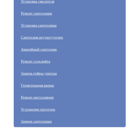
Установка смесителя
Ремонт сантехники
Установка сантехники
Сантехник круглосуточно
Аварийный сантехник
Ремонт сололифта
Замена гофры унитаза
Герметизация ванны
Ремонт инсталляции
Устранение протечек
Замена сантехники