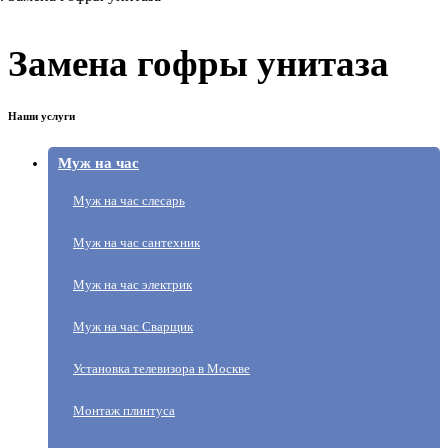
Замена гофры унитаза
Наши услуги
Муж на час
Муж на час слесарь
Муж на час сантехник
Муж на час электрик
Муж на час Сварщик
Установка телевизора в Москве
Монтаж плинтуса