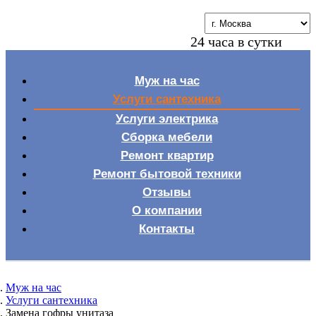
24 часа в сутки
Муж на час
Услуги сантехника
Услуги электрика
Сборка мебели
Ремонт квартир
Ремонт бытовой техники
Отзывы
О компании
Контакты
Муж на час
Услуги сантехника
Замена гофры унитаза