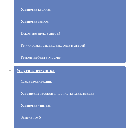
Установка карниза
Установка замков
Вскрытие замков дверей
Регулировка пластиковых окон и дверей
Ремонт мебели в Москве
Услуги сантехника
Слесарь-сантехник
Устранение засоров и прочистка канализации
Установка унитаза
Замена труб