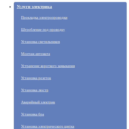
Услуги электрика
Прокладка электропроводки
Штробление под проводку
Установка светильников
Монтаж автомата
Устранение короткого замыкания
Установка розеток
Установка люстр
Аварийный электрик
Установка бра
Установка электрического щитка