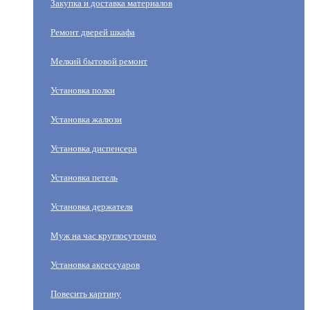
Закупка и доставка материалов
Ремонт дверей шкафа
Мелкий бытовой ремонт
Установка полки
Установка жалюзи
Установка диспенсера
Установка петель
Установка держателя
Муж на час круглосуточно
Установка аксессуаров
Повесить картину