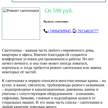
От 590 руб.
Вызвать сантехника
+74994509945
,
+79154818777
Сантехника – важная часть любого современного дома,
квартиры и офиса. Именно благодаря ей создаются
комфортные условия для проживания и работы. Но нет
ничего вечного, и она тоже может иногда ломаться,
портиться, и тогда требуется ремонт сантехники или замена
некоторых её частей.
К сантехнике в первую относятся многочисленные краны – на
кухне, в ванне, смесители, трубопроводы разного назначения
– водопроводные и канализационные, раковины, ванны и
унитазы с сопутствующим оборудованием – клапанами,
сифонами, бачками, сливные и водозаборные шланги от
стиральных машин. И это лишь часть списка – сантехники в
любой квартире довольно много.