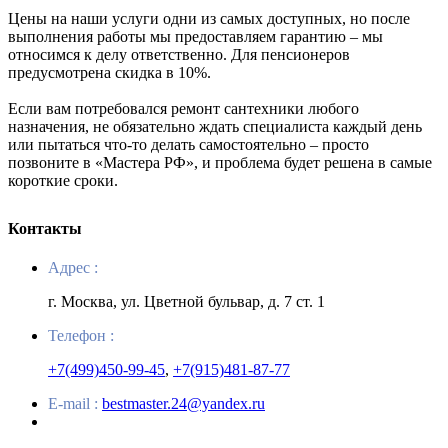
Цены на наши услуги одни из самых доступных, но после
выполнения работы мы предоставляем гарантию – мы
относимся к делу ответственно. Для пенсионеров
предусмотрена скидка в 10%.
Если вам потребовался ремонт сантехники любого
назначения, не обязательно ждать специалиста каждый день
или пытаться что-то делать самостоятельно – просто
позвоните в «Мастера РФ», и проблема будет решена в самые
короткие сроки.
Контакты
Адрес :
г. Москва, ул. Цветной бульвар, д. 7 ст. 1
Телефон :
+7(499)450-99-45
,
+7(915)481-87-77
E-mail :
bestmaster.24@yandex.ru