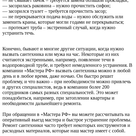
— не смывает бачок – требуется замена большой прокладки;
— засорилась раковина – нужно прочистить сифон;
— засорился туалет – требуется прочистить засор;
— не перекрывается подача воды – нужно обслужить или
заменить краны, которые могли годами не перекрываться;
— протекает труба – экстренный случай, когда нужно
устранить течь.
Конечно, бывают и многие другие ситуации, когда нужно
вызвать сантехника или мужа на час. Некоторые из них
считаются экстренными, например, появление течи в
водопроводной трубе, и требуют немедленного устранения. В
компании «Мастера РФ» вызвать сантехника можно в любой
день и в любое время, даже ночью. Он быстро решит
проблему, и что важно – при необходимости можно привлечь
и других специалистов, ведь в компании более 200
сотрудников самых разных специальностей. Это может
понадобиться, например, при затоплении квартиры и
необходимости дальнейшего ремонта.
При обращении в «Мастера РФ» вы можете рассчитывать на
оперативный выезд мастера и быстрое устранение проблемы.
Ремонт сантехники часто требует некоторых инструментов и
расходных материалов, которые наш мастер имеет с собой.