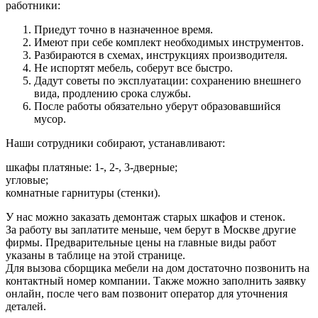
работники:
Приедут точно в назначенное время.
Имеют при себе комплект необходимых инструментов.
Разбираются в схемах, инструкциях производителя.
Не испортят мебель, соберут все быстро.
Дадут советы по эксплуатации: сохранению внешнего
вида, продлению срока службы.
После работы обязательно уберут образовавшийся
мусор.
Наши сотрудники собирают, устанавливают:
шкафы платяные: 1-, 2-, 3-дверные;
угловые;
комнатные гарнитуры (стенки).
У нас можно заказать демонтаж старых шкафов и стенок.
За работу вы заплатите меньше, чем берут в Москве другие
фирмы. Предварительные цены на главные виды работ
указаны в таблице на этой странице.
Для вызова сборщика мебели на дом достаточно позвонить на
контактный номер компании. Также можно заполнить заявку
онлайн, после чего вам позвонит оператор для уточнения
деталей.