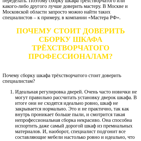
переделать. Поэтому сборку шкафа трёхстворчатого или
какого-либо другого лучше доверить мастеру. В Москве и
Московской области запросто можно найти таких
специалистов – к примеру, в компании «Мастера РФ».
ПОЧЕМУ СТОИТ ДОВЕРИТЬ
СБОРКУ ШКАФА
ТРЁХСТВОРЧАТОГО
ПРОФЕССИОНАЛАМ?
Почему сборку шкафа трёхстворчатого стоит доверить
специалистам?
Идеальная регулировка дверей. Очень часто новички не
могут правильно рассчитать установку дверок шкафа. В
итоге они не сходятся идеально ровно, шкаф не
закрывается нормально. Это и не практично, так как
внутрь проникает больше пыли, и смотрится такая
непрофессиональная сборка некрасиво. Она способна
испортить даже самый дорогой шкаф из премиальных
материалов. И, наоборот, специалист подгонит все
составляющие мебели настолько ровно и идеально, что