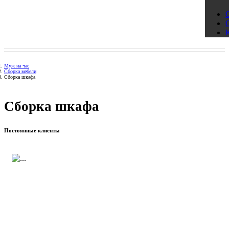
Муж на час
Сборка мебели
Сборка шкафа
Сборка шкафа
Постоянные клиенты