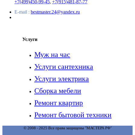
+7(499)450-99-45
,
+7(915)481-87-77
E-mail :
bestmaster.24@yandex.ru
Услуги
Муж на час
Услуги сантехника
Услуги электрика
Сборка мебели
Ремонт квартир
Ремонт бытовой техники
© 2008 - 2025 Все права защищены "МАСТЕРА РФ"