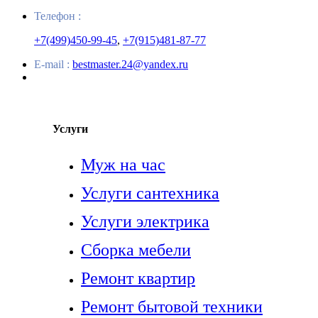
Телефон :
+7(499)450-99-45
,
+7(915)481-87-77
E-mail :
bestmaster.24@yandex.ru
Услуги
Муж на час
Услуги сантехника
Услуги электрика
Сборка мебели
Ремонт квартир
Ремонт бытовой техники