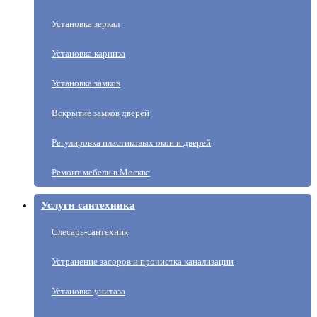
Установка зеркал
Установка карниза
Установка замков
Вскрытие замков дверей
Регулировка пластиковых окон и дверей
Ремонт мебели в Москве
Услуги сантехника
Слесарь-сантехник
Устранение засоров и прочистка канализации
Установка унитаза