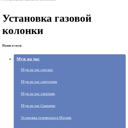
Установка газовой
колонки
Наши услуги
Муж на час
Муж на час слесарь
Муж на час сантехник
Муж на час электрик
Муж на час Сварщик
Установка телевизора в Москве