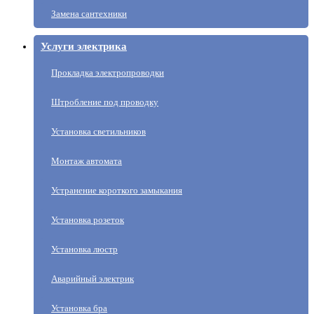
Замена сантехники
Услуги электрика
Прокладка электропроводки
Штробление под проводку
Установка светильников
Монтаж автомата
Устранение короткого замыкания
Установка розеток
Установка люстр
Аварийный электрик
Установка бра