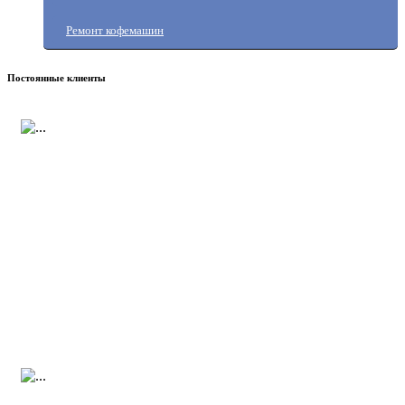
Ремонт кофемашин
Постоянные клиенты