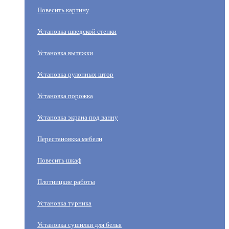
Повесить картину
Установка шведской стенки
Установка вытяжки
Установка рулонных штор
Установка порожка
Установка экрана под ванну
Перестановкка мебели
Повесить шкаф
Плотницкие работы
Установка турника
Установка сушилки для белья