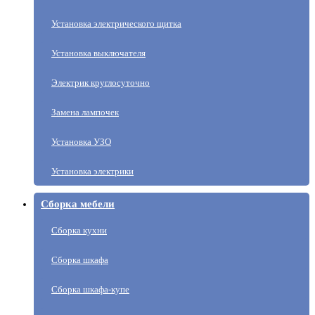
Установка электрического щитка
Установка выключателя
Электрик круглосуточно
Замена лампочек
Установка УЗО
Установка электрики
Сборка мебели
Сборка кухни
Сборка шкафа
Сборка шкафа-купе