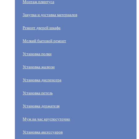
Монтаж плинтуса
Закупка и доставка материалов
Ремонт дверей шкафа
Мелкий бытовой ремонт
Установка полки
Установка жалюзи
Установка диспенсера
Установка петель
Установка держателя
Муж на час круглосуточно
Установка аксессуаров