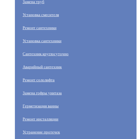
Замена труб
Установка смесителя
Ремонт сантехники
Установка сантехники
Сантехник круглосуточно
Аварийный сантехник
Ремонт сололифта
Замена гофры унитаза
Герметизация ванны
Ремонт инсталляции
Устранение протечек