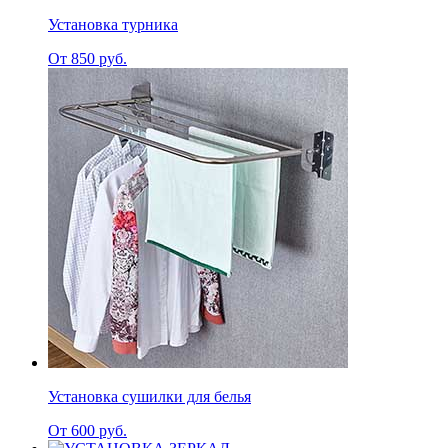
Установка турника
От 850 руб.
Установка сушилки для белья
От 600 руб.