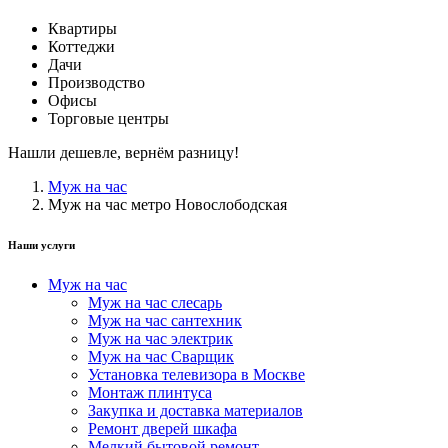
Квартиры
Коттеджи
Дачи
Производство
Офисы
Торговые центры
Нашли дешевле, вернём разницу!
Муж на час
Муж на час метро Новослободская
Наши услуги
Муж на час
Муж на час слесарь
Муж на час сантехник
Муж на час электрик
Муж на час Сварщик
Установка телевизора в Москве
Монтаж плинтуса
Закупка и доставка материалов
Ремонт дверей шкафа
Мелкий бытовой ремонт