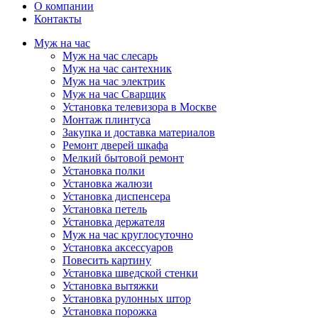
О компании
Контакты
Муж на час
Муж на час слесарь
Муж на час сантехник
Муж на час электрик
Муж на час Сварщик
Установка телевизора в Москве
Монтаж плинтуса
Закупка и доставка материалов
Ремонт дверей шкафа
Мелкий бытовой ремонт
Установка полки
Установка жалюзи
Установка диспенсера
Установка петель
Установка держателя
Муж на час круглосуточно
Установка аксессуаров
Повесить картину
Установка шведской стенки
Установка вытяжки
Установка рулонных штор
Установка порожка