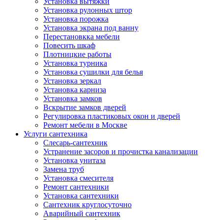
Установка вытяжки
Установка рулонных штор
Установка порожка
Установка экрана под ванну
Перестановкка мебели
Повесить шкаф
Плотницкие работы
Установка турника
Установка сушилки для белья
Установка зеркал
Установка карниза
Установка замков
Вскрытие замков дверей
Регулировка пластиковых окон и дверей
Ремонт мебели в Москве
Услуги сантехника
Слесарь-сантехник
Устранение засоров и прочистка канализации
Установка унитаза
Замена труб
Установка смесителя
Ремонт сантехники
Установка сантехники
Сантехник круглосуточно
Аварийный сантехник