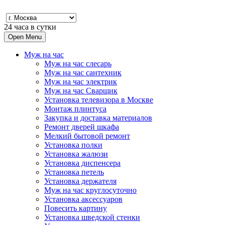
24 часа в сутки
Open Menu
Муж на час
Муж на час слесарь
Муж на час сантехник
Муж на час электрик
Муж на час Сварщик
Установка телевизора в Москве
Монтаж плинтуса
Закупка и доставка материалов
Ремонт дверей шкафа
Мелкий бытовой ремонт
Установка полки
Установка жалюзи
Установка диспенсера
Установка петель
Установка держателя
Муж на час круглосуточно
Установка аксессуаров
Повесить картину
Установка шведской стенки