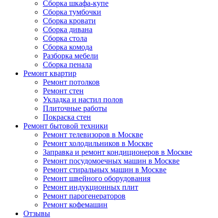
Сборка шкафа-купе
Сборка тумбочки
Сборка кровати
Сборка дивана
Сборка стола
Сборка комода
Разборка мебели
Сборка пенала
Ремонт квартир
Ремонт потолков
Ремонт стен
Укладка и настил полов
Плиточные работы
Покраска стен
Ремонт бытовой техники
Ремонт телевизоров в Москве
Ремонт холодильников в Москве
Заправка и ремонт кондиционеров в Москве
Ремонт посудомоечных машин в Москве
Ремонт стиральных машин в Москве
Ремонт швейного оборудования
Ремонт индукционных плит
Ремонт парогенераторов
Ремонт кофемашин
Отзывы