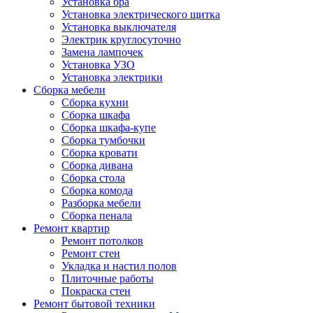
Установка бра
Установка электрического щитка
Установка выключателя
Электрик круглосуточно
Замена лампочек
Установка УЗО
Установка электрики
Сборка мебели
Сборка кухни
Сборка шкафа
Сборка шкафа-купе
Сборка тумбочки
Сборка кровати
Сборка дивана
Сборка стола
Сборка комода
Разборка мебели
Сборка пенала
Ремонт квартир
Ремонт потолков
Ремонт стен
Укладка и настил полов
Плиточные работы
Покраска стен
Ремонт бытовой техники