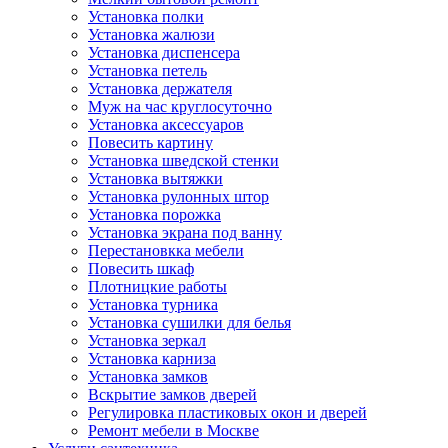
Установка полки
Установка жалюзи
Установка диспенсера
Установка петель
Установка держателя
Муж на час круглосуточно
Установка аксессуаров
Повесить картину
Установка шведской стенки
Установка вытяжки
Установка рулонных штор
Установка порожка
Установка экрана под ванну
Перестановкка мебели
Повесить шкаф
Плотницкие работы
Установка турника
Установка сушилки для белья
Установка зеркал
Установка карниза
Установка замков
Вскрытие замков дверей
Регулировка пластиковых окон и дверей
Ремонт мебели в Москве