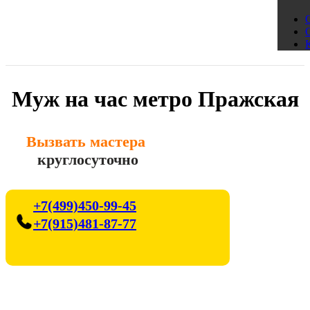
Муж на час метро Пражская
Вызвать мастера
круглосуточно
+7(499)450-99-45
+7(915)481-87-77