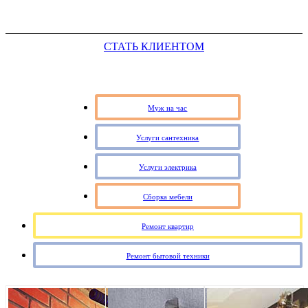
СТАТЬ КЛИЕНТОМ
Муж на час
Услуги сантехника
Услуги электрика
Сборка мебели
Ремонт квартир
Ремонт бытовой техники