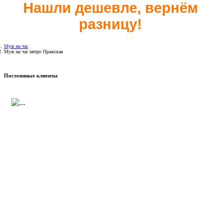
Нашли дешевле, вернём
разницу!
Муж на час
Муж на час метро Пражская
Постоянные клиенты