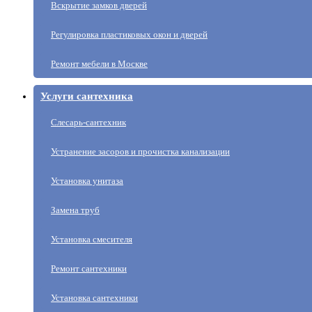
Вскрытие замков дверей
Регулировка пластиковых окон и дверей
Ремонт мебели в Москве
Услуги сантехника
Слесарь-сантехник
Устранение засоров и прочистка канализации
Установка унитаза
Замена труб
Установка смесителя
Ремонт сантехники
Установка сантехники