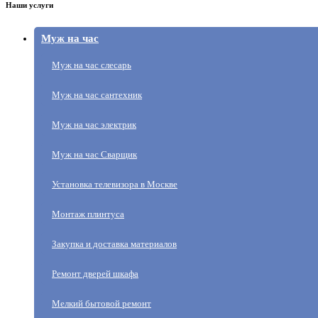
Наши услуги
Муж на час
Муж на час слесарь
Муж на час сантехник
Муж на час электрик
Муж на час Сварщик
Установка телевизора в Москве
Монтаж плинтуса
Закупка и доставка материалов
Ремонт дверей шкафа
Мелкий бытовой ремонт