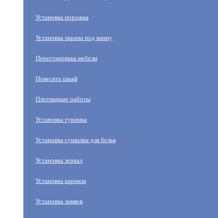
Установка порожка
Установка экрана под ванну
Перестановкка мебели
Повесить шкаф
Плотницкие работы
Установка турника
Установка сушилки для белья
Установка зеркал
Установка карниза
Установка замков