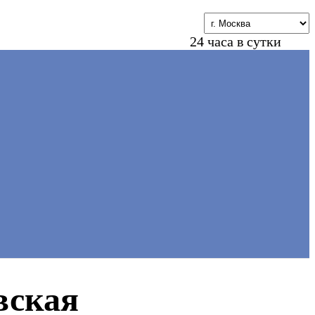
24 часа в сутки
вская