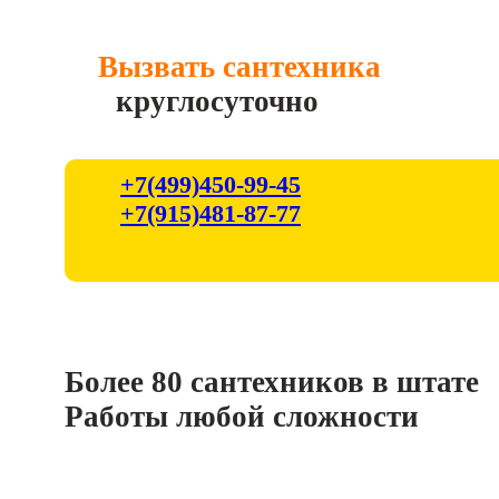
Вызвать сантехника
круглосуточно
+7(499)450-99-45
+7(915)481-87-77
Более 80 сантехников в штате
Работы любой сложности