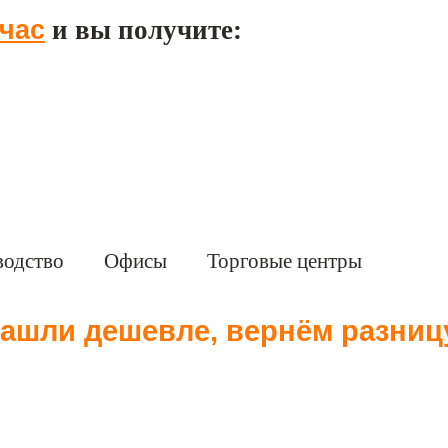
час
и вы получите:
водство
Офисы
Торговые центры
ашли дешевле, вернём разниц